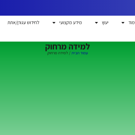
מוד
יעוץ
מידע מקצועי
לחידוש עגורן/אתת
למידה מרחוק
עמוד הבית
/ למידה מרחוק