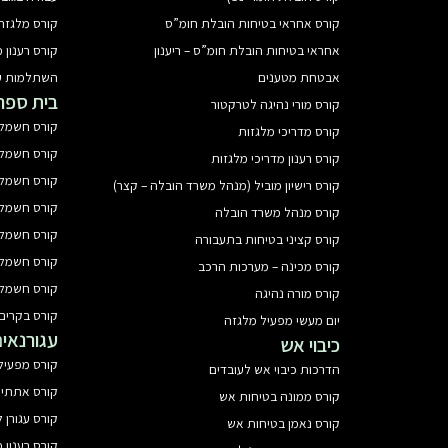
קורס אחראי בטיחות הובלת חומ”ס
קורס מלגזה
אחראי בטיחות הובלת חומ”ס – ריענון
קורס רענון 
אבטחת מטענים
השתלמות ענפית 
בית ספר
קורס מורי נהיגה לטרקטור
קורס חשמלא
קורס מדריכי מלגזות
קורס חשמלא
קורס רענון מדריכי מלגזות
קורס חשמלא
קורס רישיון מוביל (מנהל משרד הובלה – קצר)
קורס חשמלאי
קורס מנהל משרד הובלה
קורס חשמלאי
קורס קציני בטיחות בתעבורה
קורס חשמלאי
קורס מכינה – מערכות הרכב
קורס חשמלאי
קורס מורה נהיגה
קורס בקרים
יום מעשי מפעיל מלגזה
עגורנאי
כיבוי אש
קורס מפעיל 
הדרכות כיבוי אש לעובדים
קורס אתתי
קורס ממונה בטיחות אש
קורס עגורן
קורס נאמן בטיחות אש
קורס רענון מ