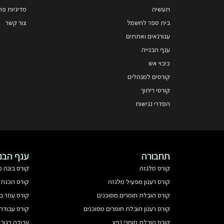
תעשיה
מדיניות פר
בית ספר לחשמל
צור קשר
עגורנאים ואתתים
ענף הבנייה
כיבוי אש
קורסים למנהלים
קורסי ריתוך
הסדרי נגישות
תחבורה
ענף הבנ
קורס מלגזה
קורס בונה מ
קורס רענון מפעיל מלגזה
קורס הכנה 
קורס הובלת חומרים מסוכנים
קורס עוזר ב
קורס רענון הובלת חומרים מסוכנים
קורס עבודה 
קורס הובלת חומרי נפץ
עבודה בגוב