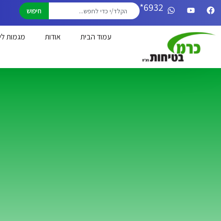
6932*
חיפוש
עמוד הבית
אודות
מגמות לי