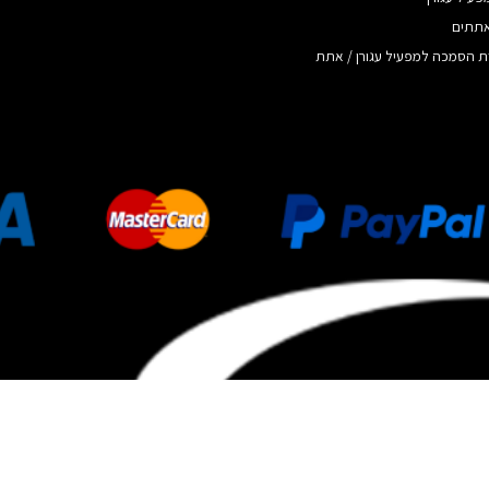
אתתים
ת הסמכה למפעיל עגורן / אתת