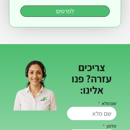
לפרטים
ריכים
ה? פנו
לינו: