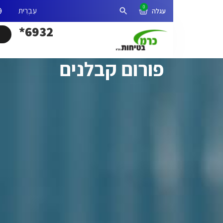
0
אזור אישי
פתיחת חיפוש
6932*
פורום קבלנים