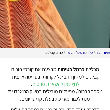
ורסים
/
תעשיה
/ פורום קבלנים
כרמל בטיחות
מבצעת את קורסי פורום
למגוון רחב של לקוחות ובפריסה ארצית.
לחץ כאן להשארת פרטים
.
ות/ מפעלים מובילים במשק התאגדו על
 ליצור מערכת בעלת קריטריונים.
ובד קבלן מהווה כרטיס כניסה לפעילות