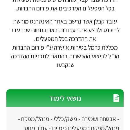
פעלים המרכיבים את פורום החברות.
בלן אשר נרשם באתר האינטרנט מורשה
לבצע את העבודות באותו תחום שבו עבר
את ההדרכה בכל המפעלים.
רמל בטיחות אושרה ע”י פורום החברות
יצוע ההכשרות בהתאם לתכניות ההדרכה
שנקבעו.
נושאי לימוד
 ושמירה - משק/כללי - מנהל/מפקח -
קח במפעלים כימיים - עובד מחסן