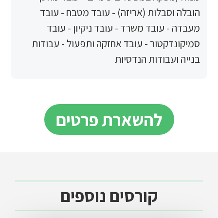
בלות (אריזה) - עובד מטבח - עובד
עובד משרד - עובד ניקיון - עובד
טור - עובד אחזקה ותפעול - עבודות
בודות הנדסיות
להשארת פרטים
קורסים נוספים