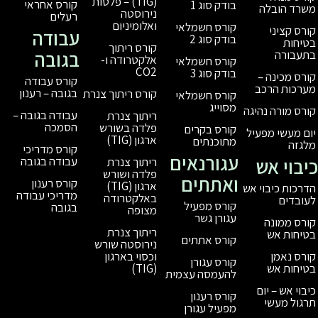
(TIG) – פלטות
קורס אחראי
בודק סוג 1
נירוסטה
רעלים
ואלומיניום
קורס חשמלאי
עבודה
בודק סוג 2
קורס ריתוך
בגובה
אלקטרודה ו-
קורס חשמלאי
CO2
בודק סוג 3
קורס עבודה
בגובה – רענון
קורס ריתוך צנרת
קורס חשמלאי
מסוייג
עבודה בגובה –
ריתוך צנרת
הסמכה
פלדה בשורש
קורס בקרים
ארגון (TIG)
מתוכנתים
קורס מדריכי
עגורנאים
עבודה בגובה
ריתוך צנרת
פלדה ושורש
ואתתים
קורס רענון
ארגון (TIG)
מדריכי עבודה
באלקטרודה
קורס מפעיל
בגובה
מצופה
עגורן גשר
ריתוך צנרת
קורס אתתים
נירוסטה שורש
וכסוי בארגון
קורס עגורן
(TIG)
להעמסה עצמית
קורס רענון
מפעיל עגורן