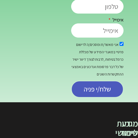
/ת ומסכים/ה לרישום
רי המידע של מכללת
,לרבות לצורך דיוור ישיר
רסומת ועדכונים באמצעי
שונים
ח/י פניה
כתובת