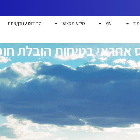
מוד
יעוץ
מידע מקצועי
לחידוש עגורן/אתת
 אחראי בטיחות הובלת חו