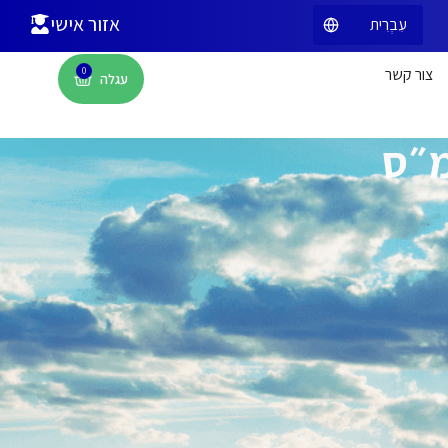
אזור אישי
צור קשר
0
מ״ס