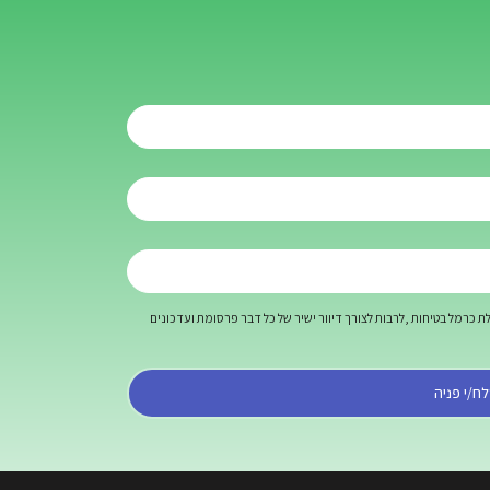
כרמל בטיחות ,לרבות לצורך דיוור ישיר של כל דבר פרסומת ועדכונים
ח/י פניה