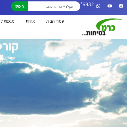
6932*
חיפוש
עמוד הבית
אודות
מגמות לי
קורס