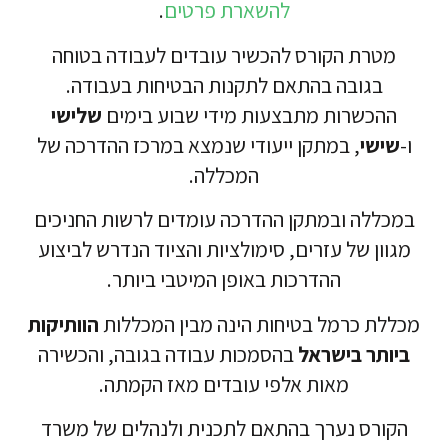
להשארת פרטים
.
קורס להכשיר עובדים לעבודה בטוחה
ה בהתאם לתקנות הבטיחות בעבודה.
ת מתבצעות מידי שבוע בימים
שלישי
במתקן ייעודי שנמצא במרכז ההדרכה של
המכללה.
במתקן ההדרכה עומדים לרשות החניכים
 עזרים, סימולציות והציוד הנדרש לביצוע
ההדרכות באופן המיטבי ביותר.
מל בטיחות הינה מבין המכללות
הוותיקות
ישראל
בהסמכות עבודה בגובה,
והכשירה
אות אלפי עובדים מאז הקמתה.
ערך בהתאם לתכנית ולנהלים של משרד