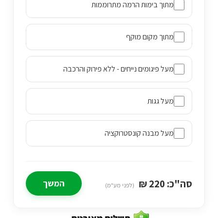
וך בימות הרמה מתרוממות
וך מקום מוקף
ל פיגומים נייחים - ללא פירוק והרכבה
ל גגות
ל מבנה קונסטרוקציה
₪
220
המשך
(לפני מע"מ)