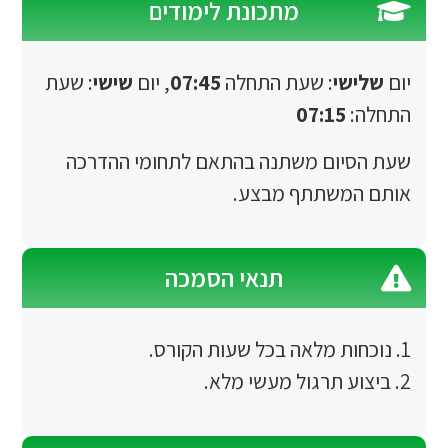
מתכונת לימודים
י
: שעת התחלה
07:45
, יום
שישי
: שעת
07:15
ום משתנה
בהתאם לתחומי ההדרכה
משתתף מבצע.
תנאי הסמכה