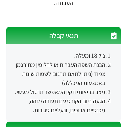
העבודה.
תנאי קבלה
ה.
ת השפה העברית או לחלופין מתורגמן
ד (ניתן לתאם תרגום לשפות שונות
צעות המכללה).
 בריאותי תקין המאפשר תרגול מעשי.
ה ביום הקורס עם תעודה מזהה,
סיים ארוכים, ונעליים סגורות.