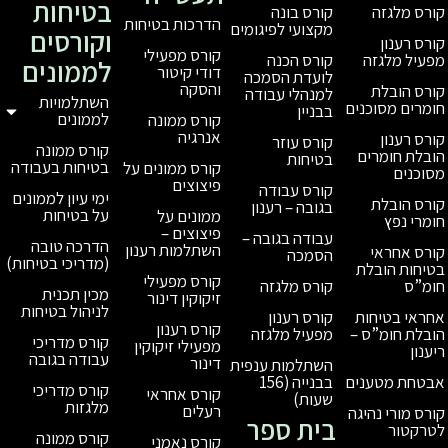
בטיחות
קורס בונה
הדרכות בטיחות
מקצועי לפיגומים
וקורסים
קורס מפעילי
קורס הכנה
לממונים
דודי קיטור
לועדת הסמכה
והסקה
למנהלי עבודה
השתלמויות
בבניין
לממונים
קורס ממונה
אנרגיה
קורס עוזר
קורס ממונה
בטיחות
בטיחות בעבודה
קורס ממונים על
פיצוצים
קורס עבודה
ימי עיון לממונים
בגובה – רענון
על בטיחות
ממונים על
פיצוצים –
עבודה בגובה –
הדרכה טובה
השתלמות רענון
הסמכה
(מדריכי בטיחות)
קורס מפעילי
קורס מלגזה
מכין תכנית
זיקוקין דינור
לניהול בטיחות
קורס רענון
קורס רענון
מפעיל מלגזה
קורס מדריכי
מפעילי זיקוקין
עבודה בגובה
דינור
השתלמות ענפית
בבנייה (156
קורס מדריכי
קורס אחראי
שעות)
מלגזות
רעלים
בית ספר
קורס ממונה
קורס נאמני