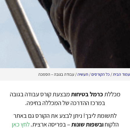
ורסים
/
תעשיה
/ עבודה בגובה – הסמכה
רמל בטיחות
מבצעת קורס עבודה בגובה
רכז ההדרכה של המכללה בחיפה.
 ליבך! ניתן לבצע את הקורס גם באתר
בשפות שונות
– בפריסה ארצית.
לחץ כאן