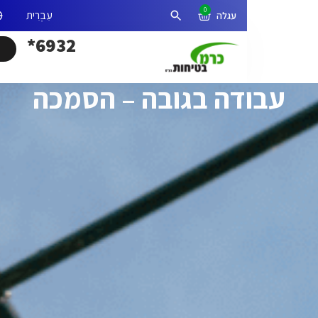
0
אזור אישי
פתיחת חיפוש
6932*
דה בגובה – הסמכה