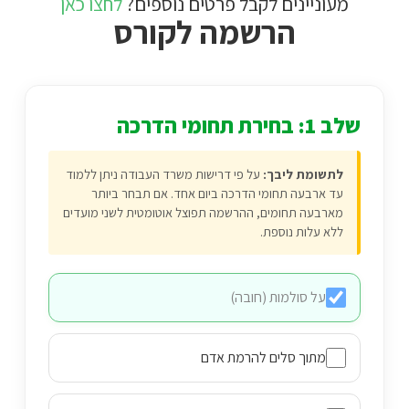
יינים לקבל פרטים נוספים?
לחצו כאן
הרשמה לקורס
מת ליבך:
על פי דרישות משרד העבודה ניתן ללמוד
בעה תחומי הדרכה ביום אחד. אם תבחר ביותר
ה תחומים, ההרשמה תפוצל אוטומטית לשני מועדים
לות נוספת.
 סולמות (חובה)
וך סלים להרמת אדם