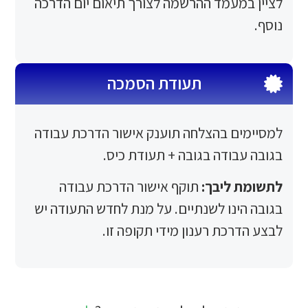
מעמד ההרשמה לצורך תיאום יום הדרכה
תעודת הסמכה
ם בהצלחה תוענק אישור הדרכת עבודה
ודה בגובה + תעודת כיס.
ליבך:
תוקף אישור הדרכת עבודה
נו לשנתיים. על מנת לחדש התעודה יש
כת רענון מידי תקופה זו.