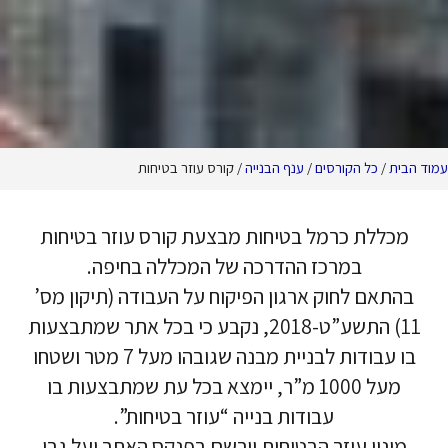
ורסים
/
ענף הבנייה
/ קורס עוזר בטיחות
רמל בטיחות מבצעת קורס עוזר בטיחות
רכז ההדרכה של המכללה בחיפה.
וק ארגון הפיקוח על העבודה (תיקון מס’
11) התשע”ט-2018, נקבע כי בכל אתר שמתבצעות
בו עבודות לבניית מבנה שגובהו מעל 7 מטר ושטחו
מעל 1000 מ”ר, יימצא בכל עת שמתבצעות בו
עבודות בנייה “עוזר בטיחות”.
וזר הבטיחות יירשם בפנקס האתר ועל גבי