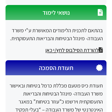
נושאי לימוד
תכנית הלימודים המאושרת ע"י משרד
 מינהל הבטיחות והבריאות התעסוקתית.
 הסילבוס לחץ/י כאן
תעודת הסמכה
יס מטעם מכללת כרמל בטיחות ובאישור
בודה- מינהל הבטיחות והבריאות
ית וירשמו כ”עוזר בטיחות” במאגר
טי של משרד העבודה – “בעלי תפקיד