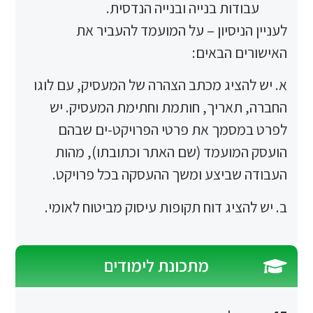
דות בנייה ובנייה הנדסית.
ניסיון – על המועמד להעביר את
ם הבאים:
ציג מכתב הצהרה של המעסיק, עם לוגו
תאריך, חותמת וחתימת המעסיק. יש
סמך את פרטי הפרויקט-ים שבהם
מועמד (שם האתר וכתובתו), מהות
שביצע ומשך ההעסקה בכל פרויקט.
ציג דוח תקופות עיסוק מביטוח לאומי.
מתכונת לימודים