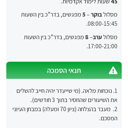
 לימוד אקדמיות.
וקר
–
5
מפגשים,
בדר”כ
בין השעות
08:0
רב
–
8
מפגשים,
בדר”כ
בין השעות
17:0
תנאי הסמכה
ות מלאה. (מי שייעדר יהיה חייב להשלים
ם שהחסיר בתוך 3 חודשים).
2. מעבר בהצלחה (ציון 70 ומעלה) במבחן העיוני