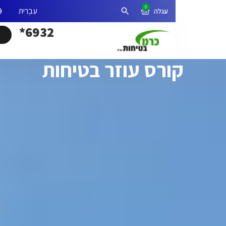
0
אזור אישי
פתיחת חיפוש
6932*
ורס עוזר בטיחות