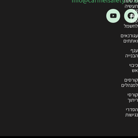
3660802