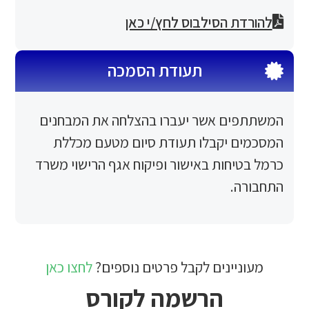
 הסילבוס לחץ/י כאן
תעודת הסמכה
ם אשר יעברו בהצלחה את המבחנים
 יקבלו תעודת סיום מטעם מכללת
חות באישור ופיקוח אגף הרישוי משרד
.
יינים לקבל פרטים נוספים?
לחצו כאן
הרשמה לקורס