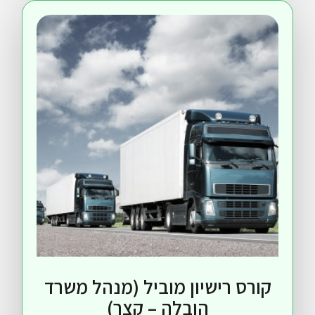
 רישיון מוביל (מנהל משרד
הובלה – קצר)