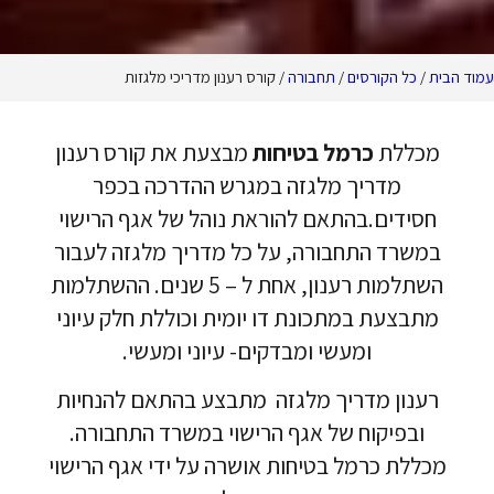
ורסים
/
תחבורה
/ קורס רענון מדריכי מלגזות
כרמל בטיחות
מבצעת את קורס רענון
ריך מלגזה במגרש ההדרכה בכפר
.
בהתאם להוראת נוהל של אגף הרישוי
התחבורה, על כל מדריך מלגזה לעבור
השתלמות רענון, אחת ל – 5 שנים. ההשתלמות
 במתכונת דו יומית וכוללת חלק עיוני
ומעשי ומבדקים- עיוני ומעשי.
מדריך מלגזה מתבצע בהתאם להנחיות
וח של אגף הרישוי במשרד התחבורה.
רמל בטיחות אושרה על ידי אגף הרישוי