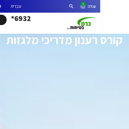
0
אזור אישי
פתיחת חיפוש
6932*
רענון מדריכי מלגזות