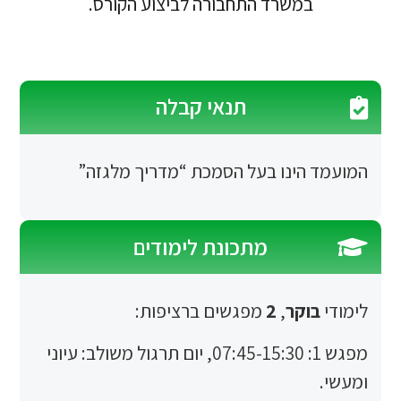
משרד התחבורה לביצוע הקורס.
תנאי קבלה
הינו בעל הסמכת “מדריך מלגזה”
מתכונת לימודים
וקר
,
2
מפגשים ברציפות:
מפגש 1: 07:45-15:30, יום תרגול משולב: עיוני