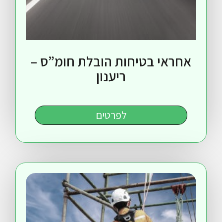
י בטיחות הובלת חומ”ס –
ריענון
לפרטים