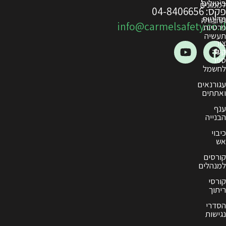
2096
נשר
info@carmels
3660802