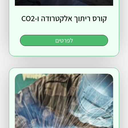
ס ריתוך אלקטרודה ו-CO2
לפרטים