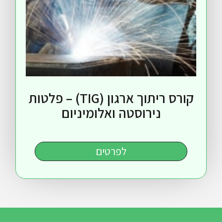
קורס ריתוך ארגון (TIG) – פלטות
נירוסטה ואלומיניום
לפרטים