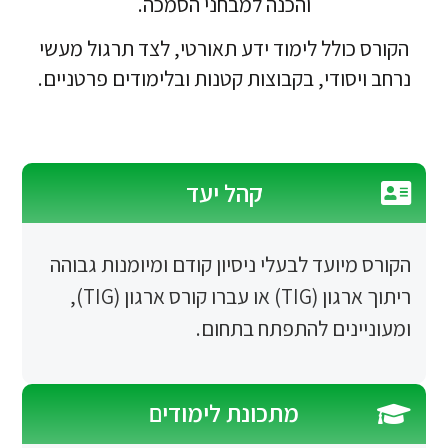
והכנה למבחני הסמכה.
לל לימוד ידע תאורטי, לצד תרגול מעשי
ודי, בקבוצות קטנות ובלימודים פרטניים.
קהל יעד
ועד לבעלי ניסיון קודם ומיומנות גבוהה
ריתוך ארגון (TIG) או עברו קורס ארגון (TIG),
נים להתפתח בתחום.
מתכונת לימודים