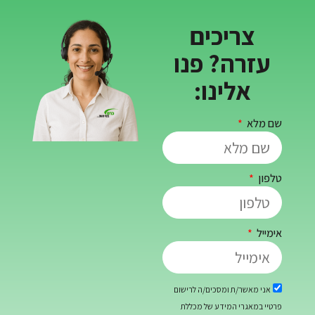
ריכים
ה? פנו
לינו:
/ת ומסכים/ה לרישום
רי המידע של מכללת