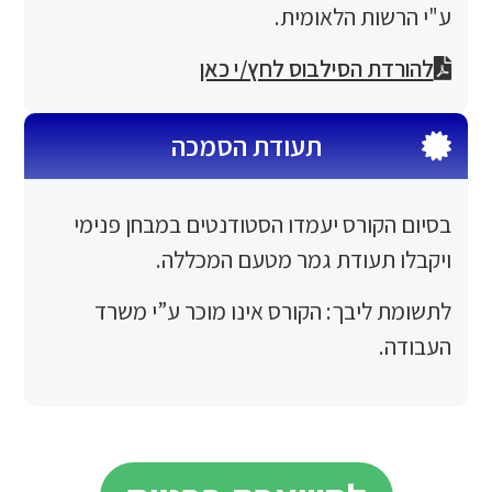
ות הלאומית.
 הסילבוס לחץ/י כאן
תעודת הסמכה
ורס יעמדו הסטודנטים במבחן פנימי
תעודת גמר מטעם המכללה.
ליבך
: הקורס אינו מוכר ע”י משרד