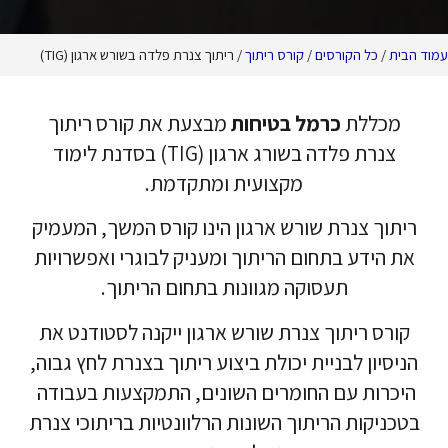
ורסים
/
קורס ריתוך
/ ריתוך צנרת פלדה בשורש ארגון (TIG)
כרמל בטיחות
מבצעת את קורס ריתוך
צנרת פלדה בשורג ארגון (TIG) בסדנת לימוד
מקצועית ומתקדמת.
רת שורש ארגון הינו קורס המשך, המעמיק
בתחום הריתוך ומעניק לבוגרי ואפשרויות
תעסוקה מגוונות בתחום הריתוך.
וך צנרת שורש ארגון ייקנה לסטודנט את
בניית יכולת ביצוע ריתוך בצנרת לחץ גבוה,
ם החומרים השונים, התמקצעות בעבודה
הריתוך השונות הרלוונטיות בריתוכי צנרת